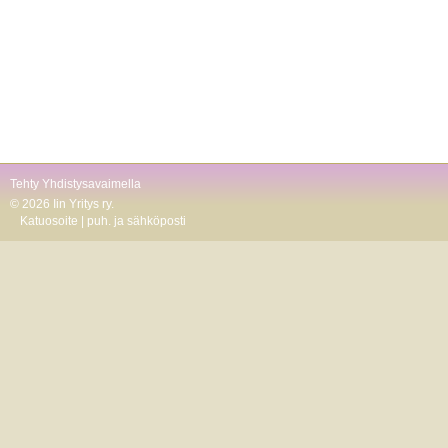
Tehty Yhdistysavaimella
©
2026 Iin Yritys ry.
Katuosoite | puh. ja sähköposti