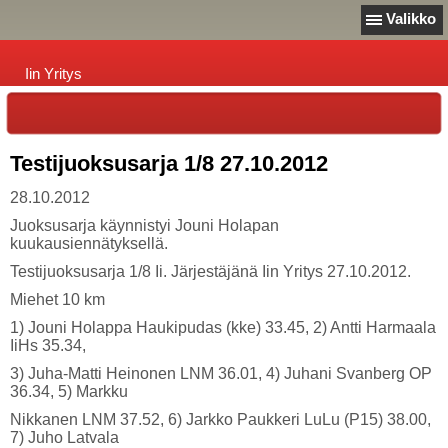
Valikko
Iin Yritys
Testijuoksusarja 1/8 27.10.2012
28.10.2012
Juoksusarja käynnistyi Jouni Holapan
kuukausiennätyksellä.
Testijuoksusarja 1/8 Ii. Järjestäjänä Iin Yritys 27.10.2012.
Miehet 10 km
1) Jouni Holappa Haukipudas (kke) 33.45, 2) Antti Harmaala
IiHs 35.34,
3) Juha-Matti Heinonen LNM 36.01, 4) Juhani Svanberg OP
36.34, 5) Markku
Nikkanen LNM 37.52, 6) Jarkko Paukkeri LuLu (P15) 38.00,
7) Juho Latvala