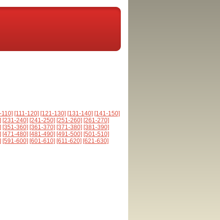
-110]
[111-120]
[121-130]
[131-140]
[141-150]
]
[231-240]
[241-250]
[251-260]
[261-270]
]
[351-360]
[361-370]
[371-380]
[381-390]
]
[471-480]
[481-490]
[491-500]
[501-510]
]
[591-600]
[601-610]
[611-620]
[621-630]