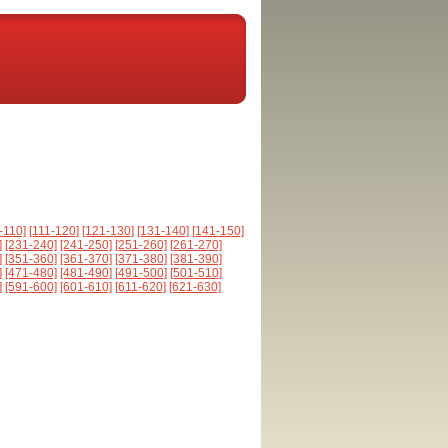
-110]
[111-120]
[121-130]
[131-140]
[141-150]
]
[231-240]
[241-250]
[251-260]
[261-270]
]
[351-360]
[361-370]
[371-380]
[381-390]
]
[471-480]
[481-490]
[491-500]
[501-510]
]
[591-600]
[601-610]
[611-620]
[621-630]