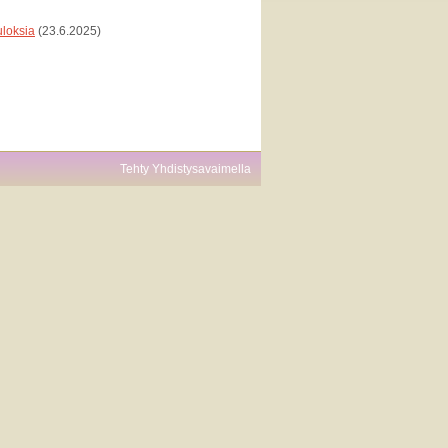
uloksia
(23.6.2025)
Tehty Yhdistysavaimella