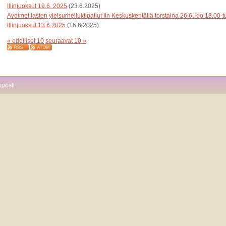
Illinjuoksut 19.6. 2025
(23.6.2025)
Avoimet lasten yleisurheilukilpailut Iin Keskuskentällä torstaina 26.6. klo 18.00-t
Illinjuoksut 13.6.2025
(16.6.2025)
« edelliset 10
seuraavat 10 »
öposti